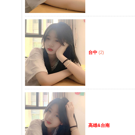
茶
賴
w
k8
68
或
台中
(2)
Gl
ee
zy
：
w
d7
78
加
高雄&台南
T