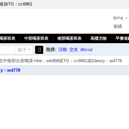
聯絡加TG：cc6861
用戶名
密碼
喝茶班表
中部喝茶班表
南部喝茶班表
高檔尤物
平價省
熱搜:
活動
交友
discuz
帖子
搜
北中南部出差喝茶+line：wk868或TG：cc6861或Gleezy：wd778
索
y：wd778