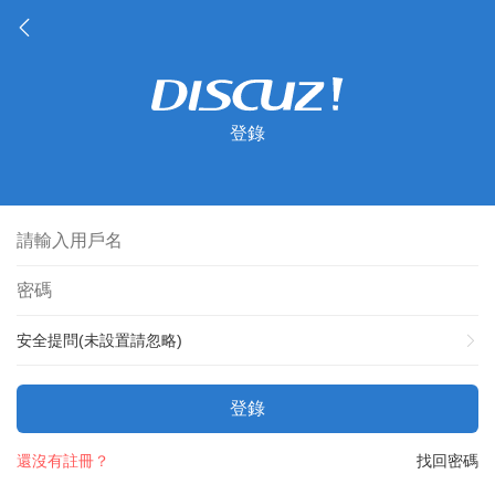
登錄
安全提問(未設置請忽略)
登錄
還沒有註冊？
找回密碼