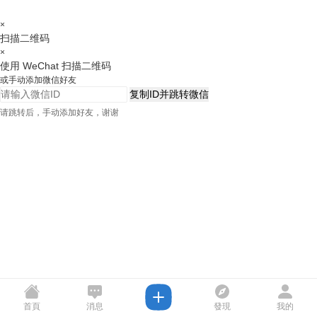
×
扫描二维码
×
使用 WeChat 扫描二维码
或手动添加微信好友
复制ID并跳转微信
请跳转后，手动添加好友，谢谢
首頁
消息
發現
我的