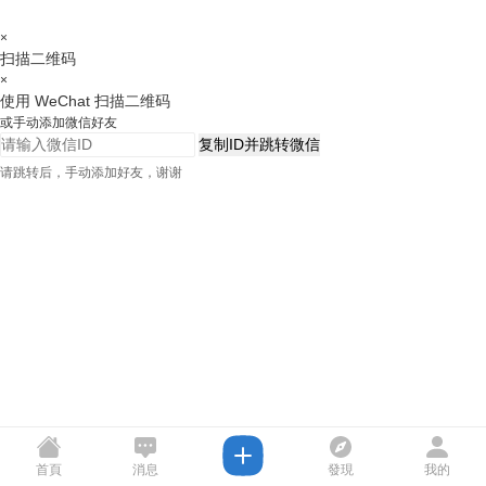
×
扫描二维码
×
使用 WeChat 扫描二维码
或手动添加微信好友
复制ID并跳转微信
请跳转后，手动添加好友，谢谢
首頁
消息
發現
我的