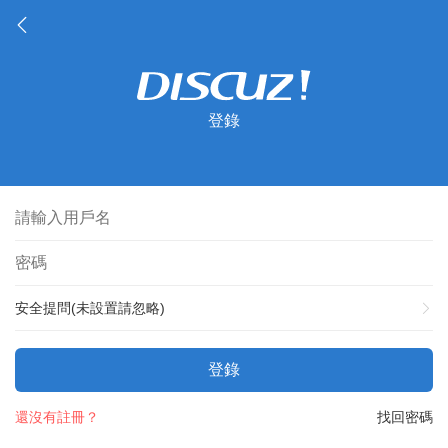
登錄
安全提問(未設置請忽略)
登錄
還沒有註冊？
找回密碼