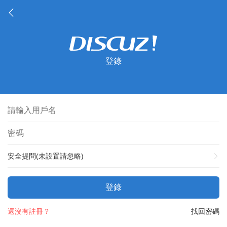
登錄
安全提問(未設置請忽略)
登錄
還沒有註冊？
找回密碼