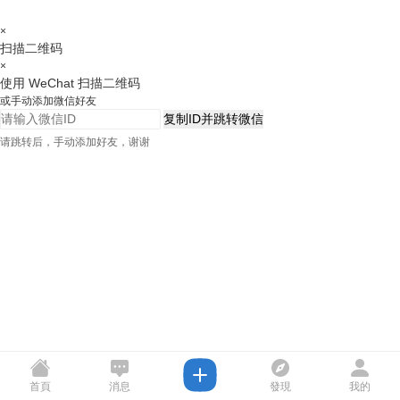
×
扫描二维码
×
使用 WeChat 扫描二维码
或手动添加微信好友
复制ID并跳转微信
请跳转后，手动添加好友，谢谢
首頁
消息
發現
我的