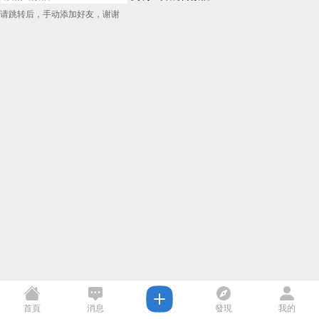
请跳转后，手动添加好友，谢谢
首頁
消息
發現
我的