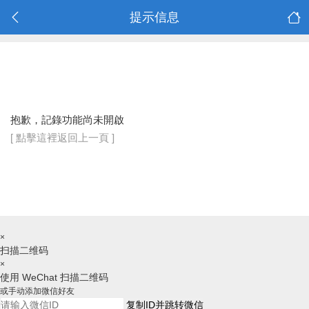
提示信息
抱歉，記錄功能尚未開啟
[ 點擊這裡返回上一頁 ]
×
扫描二维码
×
使用 WeChat 扫描二维码
或手动添加微信好友
复制ID并跳转微信