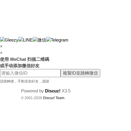
×
×
使用 WeChat 扫描二维碼
或手动添加微信好友
複製ID並跳轉微信
請跳轉後，手動添加好友，謝謝
Powered by
Discuz!
X3.5
© 2001-2026
Discuz! Team
.