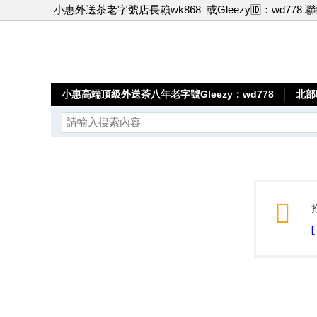
小惠外送茶老字號店長賴wk868
或Gleezy🆔：wd778 
小惠高端頂級外送茶八年老字號Gleezy：wd778
北部