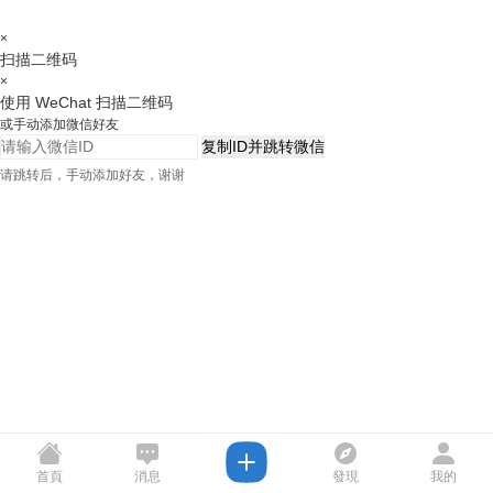
×
扫描二维码
×
使用 WeChat 扫描二维码
或手动添加微信好友
复制ID并跳转微信
请跳转后，手动添加好友，谢谢
首頁
消息
發現
我的