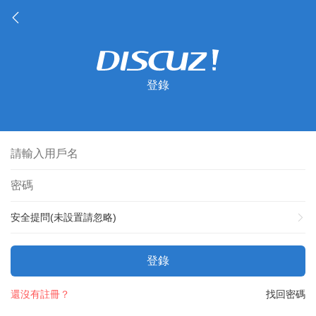
登錄
安全提問(未設置請忽略)
登錄
還沒有註冊？
找回密碼