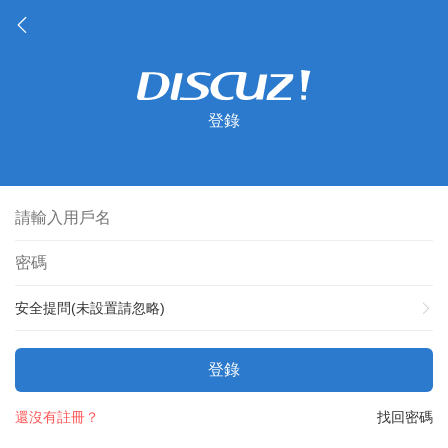
登錄
安全提問(未設置請忽略)
登錄
還沒有註冊？
找回密碼