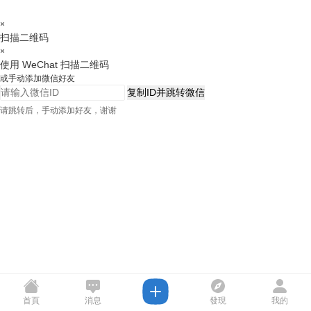
×
扫描二维码
×
使用 WeChat 扫描二维码
或手动添加微信好友
复制ID并跳转微信
请跳转后，手动添加好友，谢谢
首頁
消息
發現
我的