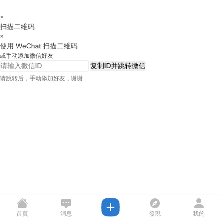
×
扫描二维码
×
使用 WeChat 扫描二维码
或手动添加微信好友
复制ID并跳转微信
请跳转后，手动添加好友，谢谢
首頁
消息
發現
我的