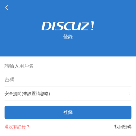
登錄
安全提問(未設置請忽略)
登錄
還沒有註冊？
找回密碼