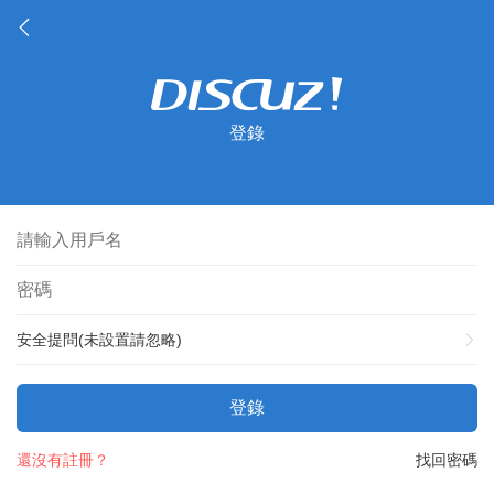
登錄
安全提問(未設置請忽略)
登錄
還沒有註冊？
找回密碼