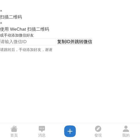
×
扫描二维码
×
使用 WeChat 扫描二维码
或手动添加微信好友
复制ID并跳转微信
请跳转后，手动添加好友，谢谢
首頁
消息
發現
我的