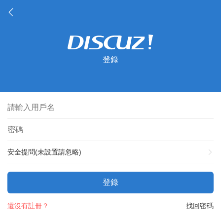
登錄
安全提問(未設置請忽略)
登錄
還沒有註冊？
找回密碼