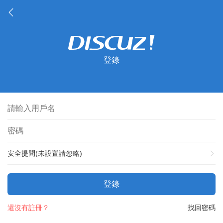
登錄
安全提問(未設置請忽略)
登錄
還沒有註冊？
找回密碼