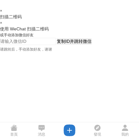
×
扫描二维码
×
使用 WeChat 扫描二维码
或手动添加微信好友
复制ID并跳转微信
请跳转后，手动添加好友，谢谢
首頁
消息
發現
我的