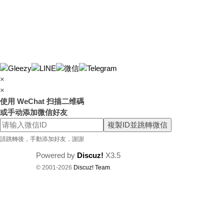
×
×
使用 WeChat 扫描二维碼
或手动添加微信好友
複製ID並跳轉微信
請跳轉後，手動添加好友，謝謝
Powered by
Discuz!
X3.5
© 2001-2026
Discuz! Team
.