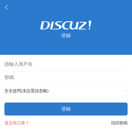
登錄
安全提問(未設置請忽略)
登錄
還沒有註冊？
找回密碼