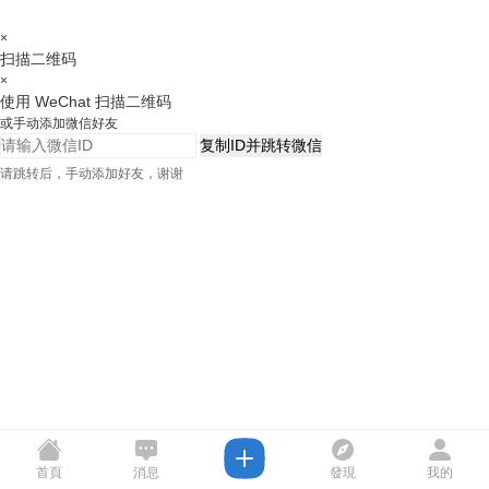
×
扫描二维码
×
使用 WeChat 扫描二维码
或手动添加微信好友
复制ID并跳转微信
请跳转后，手动添加好友，谢谢
首頁
消息
發現
我的