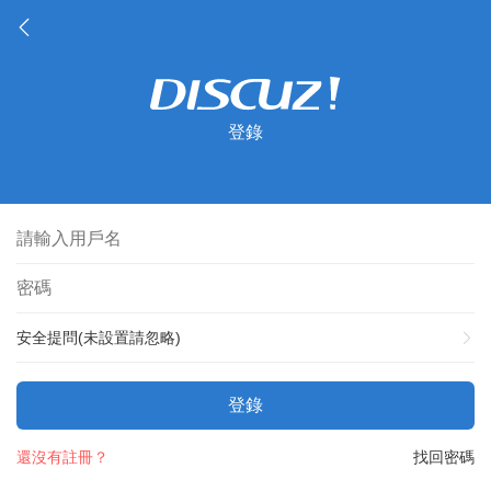
登錄
安全提問(未設置請忽略)
登錄
還沒有註冊？
找回密碼