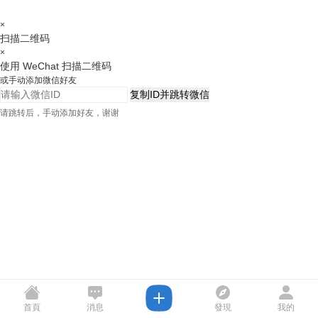
×
扫描二维码
×
使用 WeChat 扫描二维码
或手动添加微信好友
复制ID并跳转微信
请跳转后，手动添加好友，谢谢
首頁
消息
發現
我的