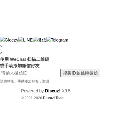
×
×
使用 WeChat 扫描二维碼
或手动添加微信好友
複製ID並跳轉微信
請跳轉後，手動添加好友，謝謝
Powered by
Discuz!
X3.5
© 2001-2026
Discuz! Team
.