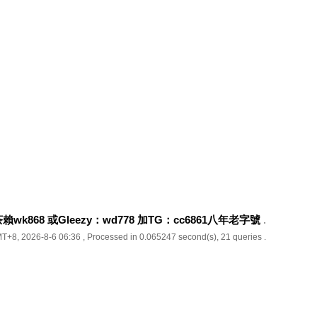
k868 或Gleezy：wd778 加TG：cc6861八年老字號
.
T+8, 2026-8-6 06:36
, Processed in 0.065247 second(s), 21 queries .