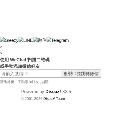
×
×
使用 WeChat 扫描二维碼
或手动添加微信好友
複製ID並跳轉微信
請跳轉後，手動添加好友，謝謝
Powered by
Discuz!
X3.5
© 2001-2026
Discuz! Team
.