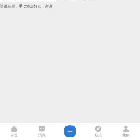
请跳转后，手动添加好友，谢谢
首頁
消息
發現
我的