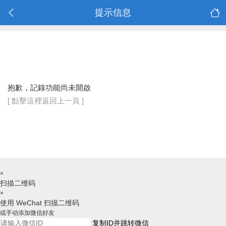
提示信息
抱歉，記錄功能尚未開啟
[ 點擊這裡返回上一頁 ]
×
扫描二维码
×
使用 WeChat 扫描二维码
或手动添加微信好友
复制ID并跳转微信