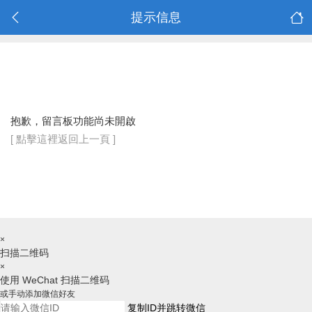
提示信息
抱歉，留言板功能尚未開啟
[ 點擊這裡返回上一頁 ]
×
扫描二维码
×
使用 WeChat 扫描二维码
或手动添加微信好友
复制ID并跳转微信