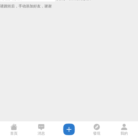
请跳转后，手动添加好友，谢谢
首頁
消息
發現
我的