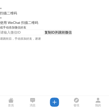
×
扫描二维码
×
使用 WeChat 扫描二维码
或手动添加微信好友
复制ID并跳转微信
请跳转后，手动添加好友，谢谢
首頁
消息
發現
我的