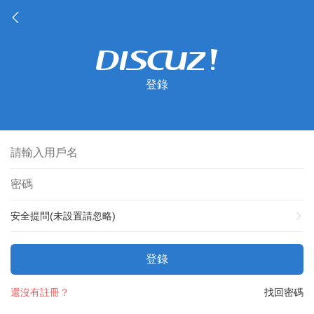
登錄
安全提問(未設置請忽略)
登錄
還沒有註冊？
找回密碼