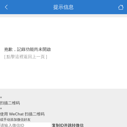
提示信息
抱歉，記錄功能尚未開啟
[ 點擊這裡返回上一頁 ]
×
扫描二维码
×
使用 WeChat 扫描二维码
或手动添加微信好友
复制ID并跳转微信