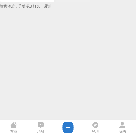
请跳转后，手动添加好友，谢谢
首頁
消息
發現
我的