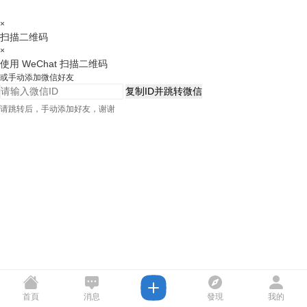
×
扫描二维码
×
使用 WeChat 扫描二维码
或手动添加微信好友
复制ID并跳转微信
请跳转后，手动添加好友，谢谢
首頁
消息
發現
我的