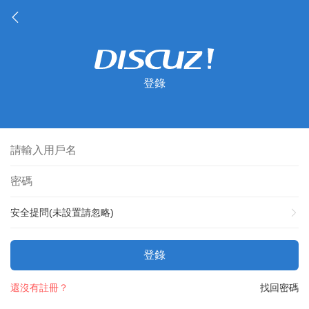
登錄
安全提問(未設置請忽略)
登錄
還沒有註冊？
找回密碼