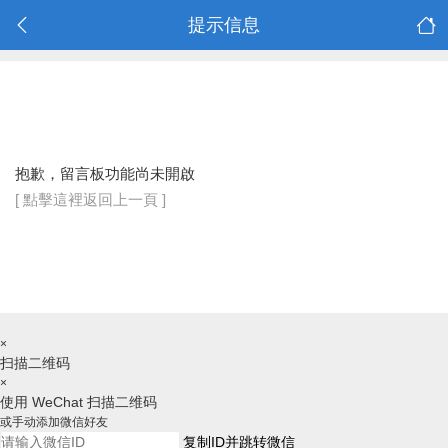
提示信息
抱歉，留言板功能尚未開啟
[ 點擊這裡返回上一頁 ]
×
扫描二维码
×
使用 WeChat 扫描二维码
或手动添加微信好友
复制ID并跳转微信