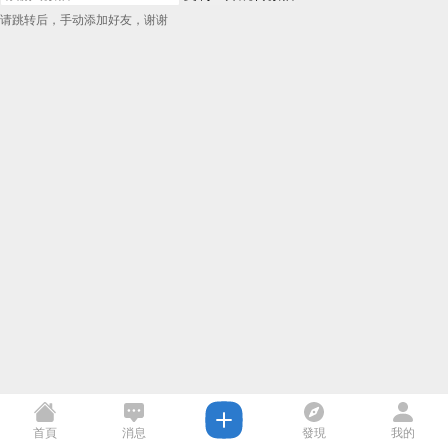
请跳转后，手动添加好友，谢谢
首頁
消息
發現
我的