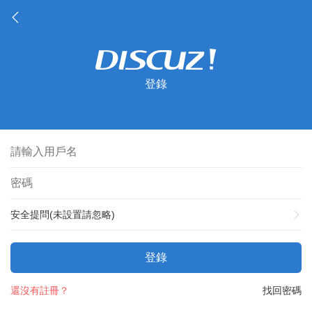
登錄
安全提問(未設置請忽略)
登錄
還沒有註冊？
找回密碼