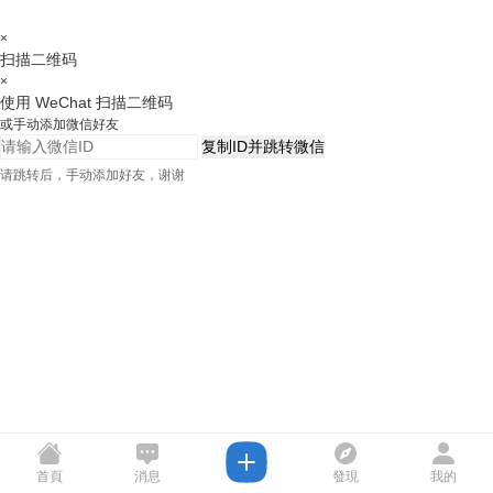
×
扫描二维码
×
使用 WeChat 扫描二维码
或手动添加微信好友
复制ID并跳转微信
请跳转后，手动添加好友，谢谢
首頁
消息
發現
我的