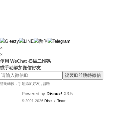
×
×
使用 WeChat 扫描二维碼
或手动添加微信好友
複製ID並跳轉微信
請跳轉後，手動添加好友，謝謝
Powered by
Discuz!
X3.5
© 2001-2026
Discuz! Team
.