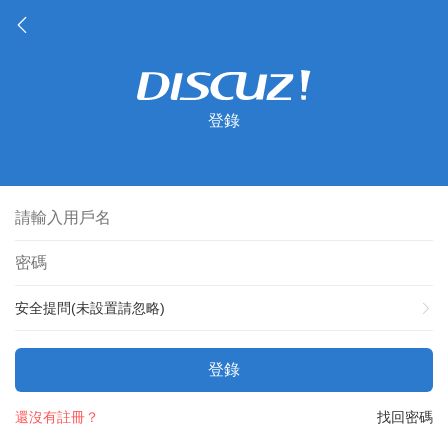
登錄
安全提問(未設置請忽略)
登錄
還沒有註冊？
找回密碼