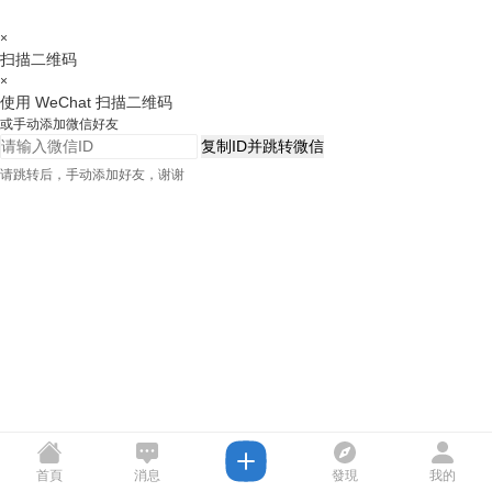
×
扫描二维码
×
使用 WeChat 扫描二维码
或手动添加微信好友
复制ID并跳转微信
请跳转后，手动添加好友，谢谢
首頁
消息
發現
我的