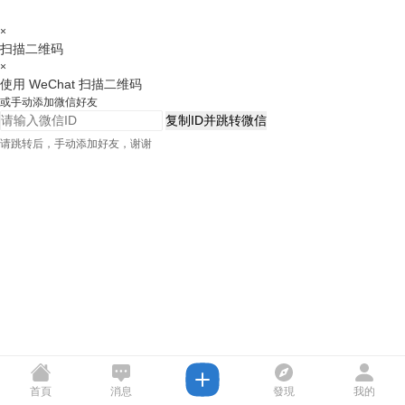
×
扫描二维码
×
使用 WeChat 扫描二维码
或手动添加微信好友
复制ID并跳转微信
请跳转后，手动添加好友，谢谢
首頁
消息
發現
我的