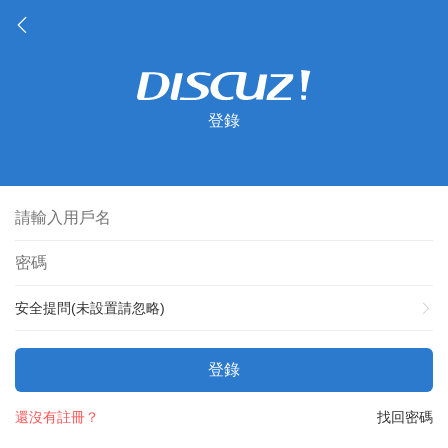
登錄
安全提問(未設置請忽略)
登錄
還沒有註冊？
找回密碼