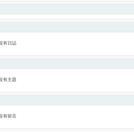
沒有日誌
沒有主題
沒有留言