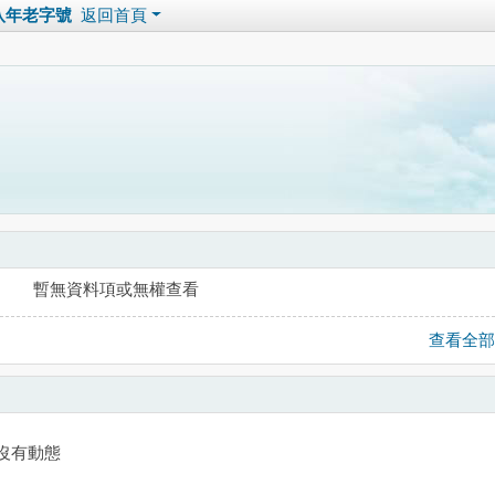
1八年老字號
返回首頁
暫無資料項或無權查看
查看全部
沒有動態