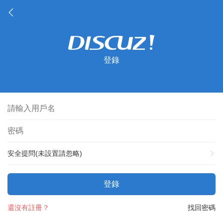
登錄
安全提問(未設置請忽略)
登錄
還沒有註冊？
找回密碼