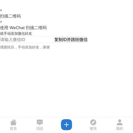
×
扫描二维码
×
使用 WeChat 扫描二维码
或手动添加微信好友
复制ID并跳转微信
请跳转后，手动添加好友，谢谢
首頁
消息
發現
我的