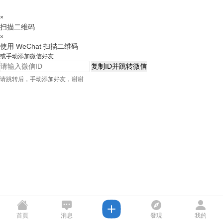
×
扫描二维码
×
使用 WeChat 扫描二维码
或手动添加微信好友
复制ID并跳转微信
请跳转后，手动添加好友，谢谢
首頁
消息
發現
我的