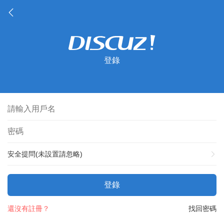
登錄
安全提問(未設置請忽略)
登錄
還沒有註冊？
找回密碼