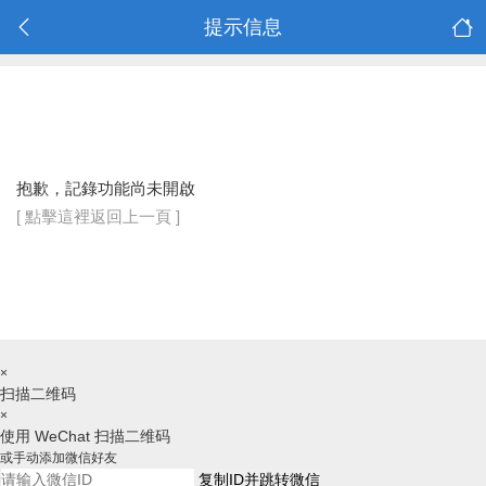
提示信息
抱歉，記錄功能尚未開啟
[ 點擊這裡返回上一頁 ]
×
扫描二维码
×
使用 WeChat 扫描二维码
或手动添加微信好友
复制ID并跳转微信