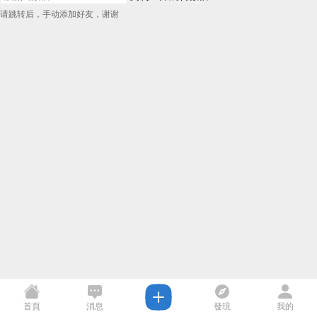
请跳转后，手动添加好友，谢谢
首頁
消息
發現
我的