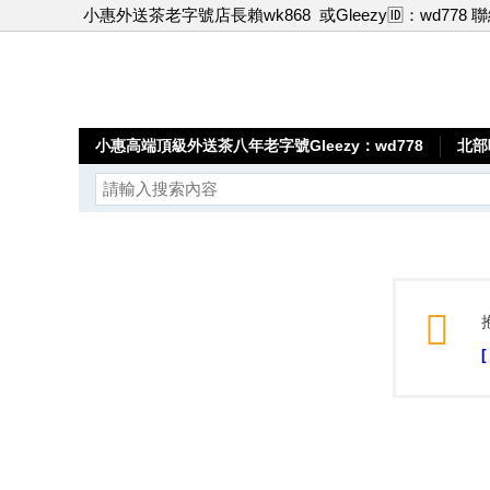
小惠外送茶老字號店長賴wk868
或Gleezy🆔：wd778 
小惠高端頂級外送茶八年老字號Gleezy：wd778
北部