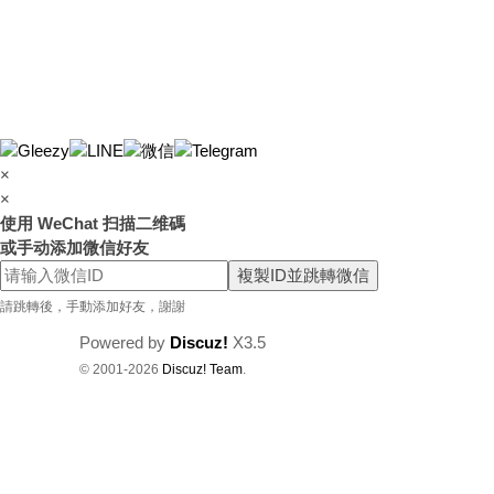
×
×
使用 WeChat 扫描二维碼
或手动添加微信好友
複製ID並跳轉微信
請跳轉後，手動添加好友，謝謝
Powered by
Discuz!
X3.5
© 2001-2026
Discuz! Team
.