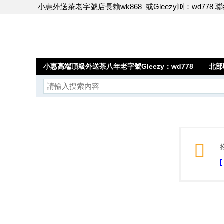
小惠外送茶老字號店長賴wk868
或Gleezy🆔：wd778 
小惠高端頂級外送茶八年老字號Gleezy：wd778
北部