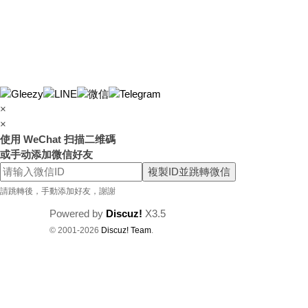
×
×
使用 WeChat 扫描二维碼
或手动添加微信好友
複製ID並跳轉微信
請跳轉後，手動添加好友，謝謝
Powered by
Discuz!
X3.5
© 2001-2026
Discuz! Team
.