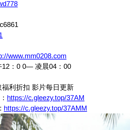
/wd778
c6861
1
tp://www.mm0208.com
2：0 0— 凌晨04：00
 領取福利折扣 影片每日更新
茶：
https://c.gleezy.top/37AM
:
https://c.gleezy.top/37AMM