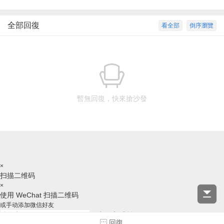
全部回復
看全部
倒序瀏覽
暫無回復，快來搶沙發
×
扫描二维码
×
使用 WeChat 扫描二维码
或手动添加微信好友
复制ID并跳转微信
回復