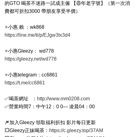
的GTO 喝茶不迷路一試成主僱 【⑧年老字號】（第一次消
費都可折扣3000 帶朋友享受半價）
⭐️小惠 賴 ：wk868
https://line.me/ti/p/EJgw3tx3d4
⭐️小惠Gleezy： wd778
https://gleezy.net/wd778
⭐️小惠telegram：cc6861
https://t.me/cc6861
✅喝茶網址 ：
http://www.mm0208.com
✅營業時間7：中午12：0 0— 凌晨04：00
🎆加入Gleezy 領取福利折扣 影片每日更新
💥Gleezy正妹喝茶：
https://c.gleezy.top/37AM