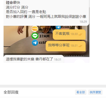
全部回復
看全部
倒序瀏覽