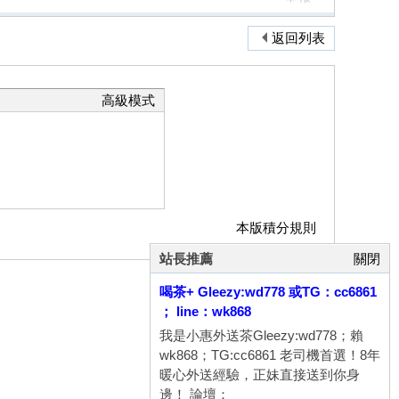
返回列表
高級模式
本版積分規則
站長推薦
關閉
喝茶+ Gleezy:wd778 或TG：cc6861
； line：wk868
我是小惠外送茶Gleezy:wd778；賴
wk868；TG:cc6861 老司機首選！8年
暖心外送經驗，正妹直接送到你身
邊！ 論壇：