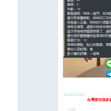
台灣茶坊很多家 
回復