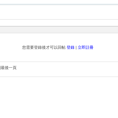
您需要登錄後才可以回帖
登錄
|
立即註冊
到最後一頁