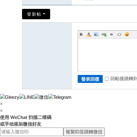
發新帖
回帖後跳轉
發表回復
×
×
使用 WeChat 扫描二维碼
或手动添加微信好友
複製ID並跳轉微信