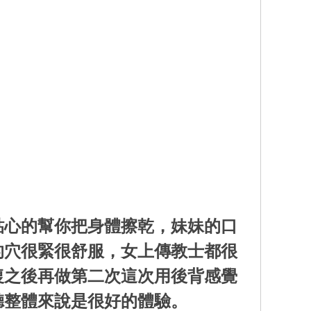
貼心的幫你把身體擦乾，妹妹的口
的穴很緊很舒服，女上傳教士都很
復之後再做第二次這次用後背感覺
聽整體來說是很好的體驗。