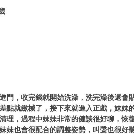
9歲
進門，收完錢就開始洗澡，洗完澡後還會
差點就繳械了，接下來就進入正戲，妹妹
清理，過程中妹妹非常的健談很好聊，恢
妹妹也會很配合的調整姿勢，叫聲也很好