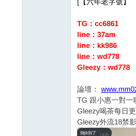
[【六年老字號】
TG：cc6861
line：37am
line：kk986
line：wd778
Gleezy：wd778
論壇：
www.mm02
TG 跟小惠一對
Gleezy喝茶每日
Gleezy外流18禁