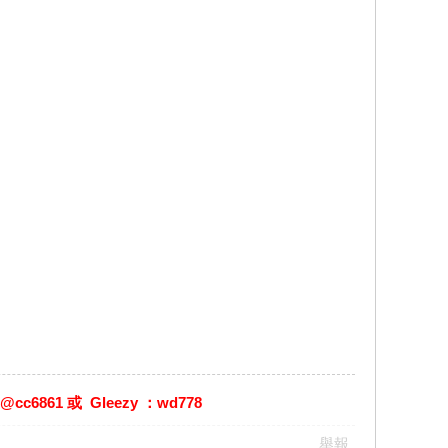
861 或 Gleezy ：wd778
舉報