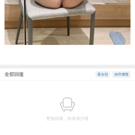
全部回復
看全部
倒序瀏覽
暫無回復，快來搶沙發