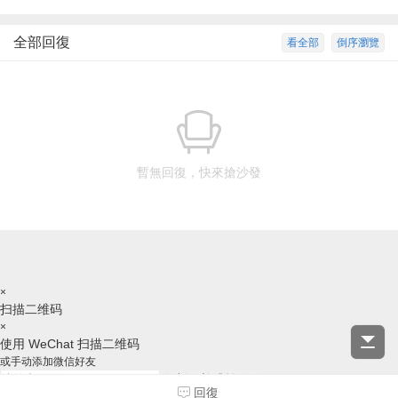
全部回復
看全部
倒序瀏覽
暫無回復，快來搶沙發
×
扫描二维码
×
使用 WeChat 扫描二维码
或手动添加微信好友
复制ID并跳转微信
回復