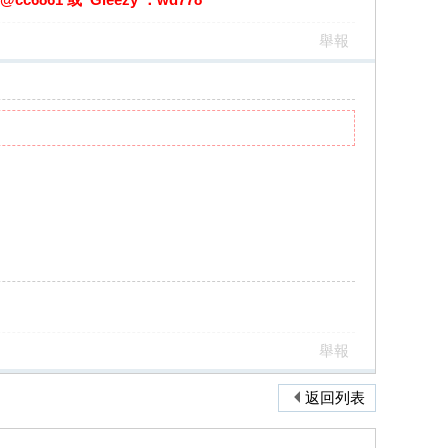
舉報
舉報
返回列表