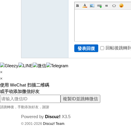
回帖後跳轉
發表回復
×
×
使用 WeChat 扫描二维碼
或手动添加微信好友
複製ID並跳轉微信
請跳轉後，手動添加好友，謝謝
Powered by
Discuz!
X3.5
© 2001-2026
Discuz! Team
.