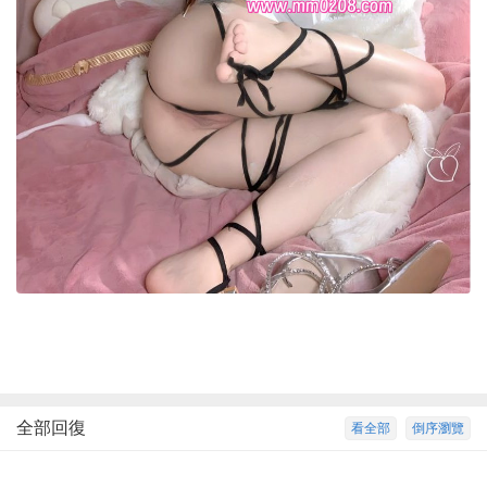
全部回復
看全部
倒序瀏覽