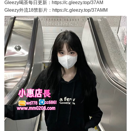
Gleezy喝茶每日更新：
https://c.gleezy.top/37AM
Gleezy外流18禁影片：
https://c.gleezy.top/37AMM