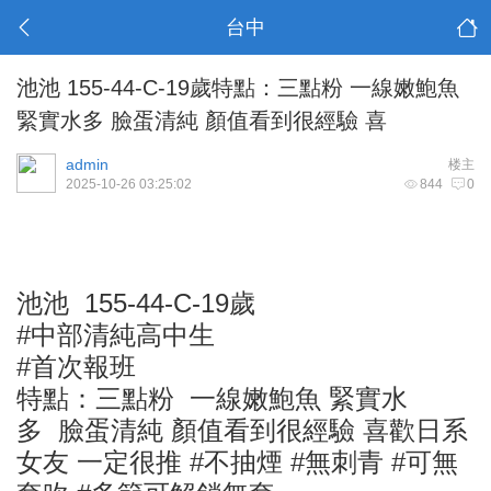
台中
池池 155-44-C-19歲特點：三點粉 一線嫩鮑魚
緊實水多 臉蛋清純 顏值看到很經驗 喜
admin
楼主
2025-10-26 03:25:02
844
0
池池 155-44-C-19歲
#中部清純高中生
#首次報班
特點：三點粉 一線嫩鮑魚 緊實水
多 臉蛋清純 顏值看到很經驗 喜歡日系
女友 一定很推 #不抽煙 #無刺青 #可無