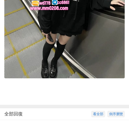
全部回復
看全部
倒序瀏覽