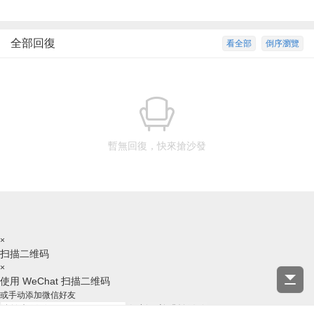
全部回復
看全部
倒序瀏覽
暫無回復，快來搶沙發
×
扫描二维码
×
使用 WeChat 扫描二维码
或手动添加微信好友
复制ID并跳转微信