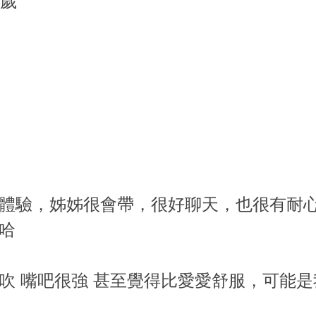
7歲
體驗，姊姊很會帶，很好聊天，也很有耐
哈
吹 嘴吧很強 甚至覺得比愛愛舒服，可能是