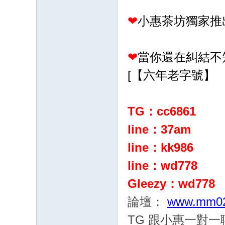
❤
小惠茶坊獨家推
❤
當你還在糾結不
[【六年老字號】
TG：cc6861
line：37am
line：kk986
line：wd778
Gleezy：wd778
論壇：
www.mm02
TG 跟小惠一對