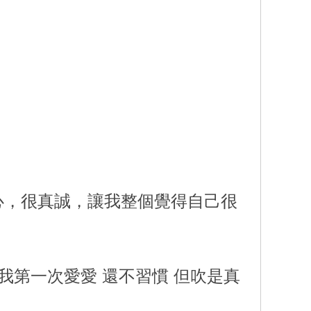
心，很真誠，讓我整個覺得自己很
我第一次愛愛 還不習慣 但吹是真