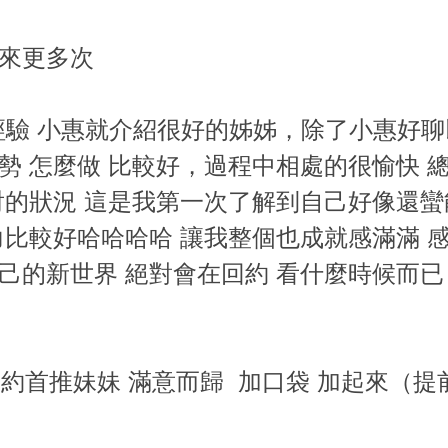
來更多次
經驗 小惠就介紹很好的姊姊，除了小惠好
勢 怎麼做 比較好，過程中相處的很愉快 
射的狀況 這是我第一次了解到自己好像還蠻
力比較好哈哈哈哈 讓我整個也成就感滿滿 
己的新世界 絕對會在回約 看什麼時候而已
見 約首推妹妹 滿意而歸 加口袋 加起來（