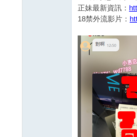
正妹最新資訊：
ht
18禁外流影片：
ht