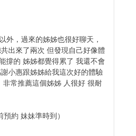
聊以外，過來的姊姊也很好聊天，
總共出來了兩次 但發現自己好像體
能撐的 姊姊都覺得累了 我還不會
感謝小惠跟姊姊給我這次好的體驗
 非常推薦這個姊姊 人很好 很耐
提前預約 妹妹準時到）