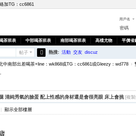
聯絡加TG：cc6861
用戶名
密碼
喝茶班表
中部喝茶班表
南部喝茶班表
高檔尤物
平價省
熱搜:
活動
交友
discuz
帖子
搜
北中南部出差喝茶+line：wk868或TG：cc6861或Gleezy：wd778
›
索
.
歲氣質美腿 清純秀氣的臉蛋 配上性感的身材還是會很亮眼 床上會挑
[複製
|
顯示全部樓層
0歲