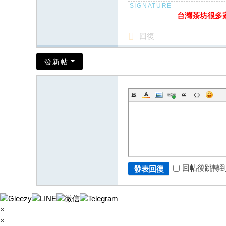
台灣茶坊很多家 
回復
發新帖
回帖後跳轉
發表回復
×
×