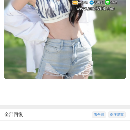
全部回復
看全部
倒序瀏覽