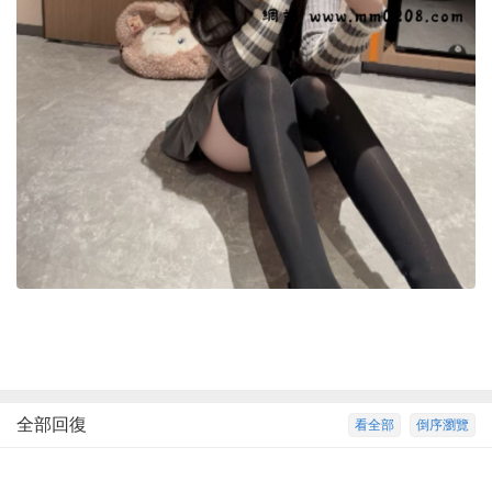
全部回復
看全部
倒序瀏覽