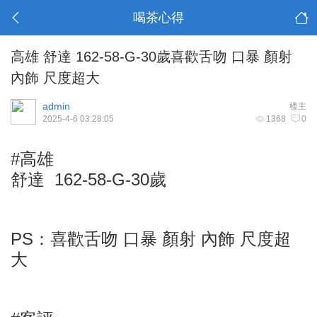
喝茶心得
高雄 舒達 162-58-G-30歲喜歡舌吻 口暴 顏射
內飾 尺度超大
admin
楼主
2025-4-6 03:28:05
1368
0
#高雄
舒達 162-58-G-30歲
PS：喜歡舌吻 口暴 顏射 內飾 尺度超
大