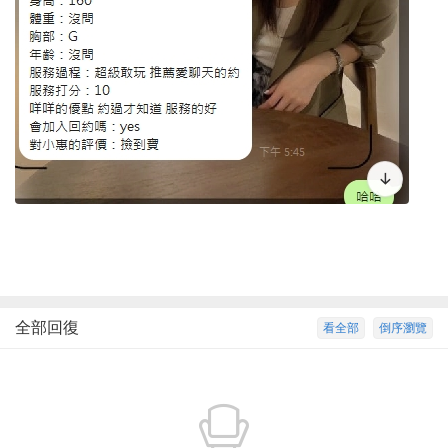
全部回復
看全部
倒序瀏覽