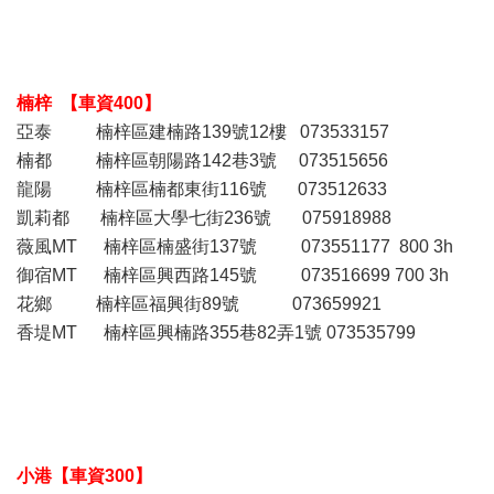
楠梓 【車資400】
亞泰 楠梓區建楠路139號12樓 073533157
楠都 楠梓區朝陽路142巷3號 073515656
龍陽 楠梓區楠都東街116號 073512633
凱莉都 楠梓區大學七街236號 075918988
薇風MT 楠梓區楠盛街137號 073551177 800 3h
御宿MT 楠梓區興西路145號 073516699 700 3h
花鄉 楠梓區福興街89號 073659921
香堤MT 楠梓區興楠路355巷82弄1號 073535799
小港【車資300】