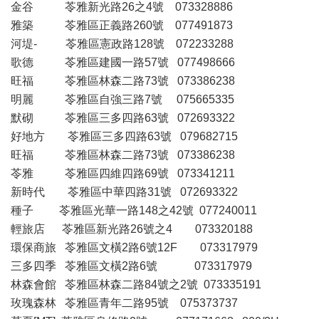
金谷 苓雅新光路26之4號 073328886
雅築 苓雅區正義路260號 077491873
河堤- 苓雅區憲政路128號 072233288
歌德 苓雅區建國一路57號 077498666
旺福 苓雅區林森二路73號 073386238
明麗 苓雅區自強三路7號 075665335
默砌 苓雅區三多四路63號 072693322
好地方 苓雅區三多四路63號 079682715
旺福 苓雅區林森二路73號 073386238
苓雅 苓雅區四維四路69號 073341211
新時代 苓雅區中華四路31號 072693322
種子 苓雅區光華一路148之42號 077240011
輕旅店 苓雅區新光路26號之4 073320188
環保商旅 苓雅區文橫2路6號12F 073317979
三多四季 苓雅區文橫2路6號 073317979
林森會館 苓雅區林森二路84號之2號 073335191
玫瑰森林 苓雅區青年二路95號 075373737