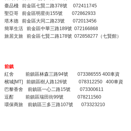
臺品棧 前金區七賢二路378號 072411745
聖亞哥 前金區明星街155號 072862933
塔木德 前金區大同二路23號 072013456
簡單生活 前金區中華三路189號 072166868
旅居文旅 前金區七賢二路178號 072858277（七賢館）
前鎮
紅舍 前鎮區林森三路94號 073386555 400車資
檳城[MT] 前鎮區樹人路126號 078312250 400車資
巴黎香舍 前鎮區一心二路15號 073300611
逗酊 前鎮區瑞田街99號 078211560
環保商旅 前鎮區三多三路107號 073323210