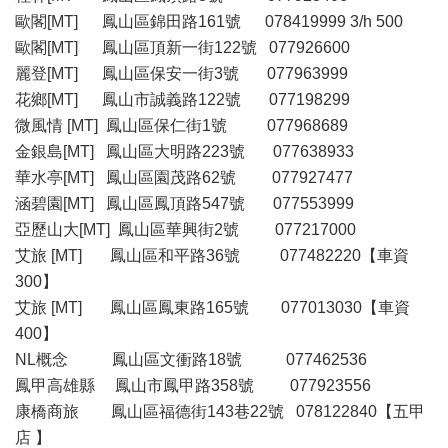
歐閣[MT] 鳳山區錦田路161號 078419999 3/h 500
歐閣[MT] 鳳山區頂新一街122號 077926600
麗登[MT] 鳳山區保安一街3號 077963999
花鄉[MT] 鳳山市誠義路122號 077198299
微風情 [MT] 鳳山區保仁街1號 077968689
金銀島[MT] 鳳山區大明路223號 077638933
華水亭[MT] 鳳山區園茂路62號 077927477
涵碧園[MT] 鳳山區鳳頂路547號 077553999
亞歷山大[MT] 鳳山區華興街2號 077217000
艾旅 [MT] 鳳山區和平路36號 077482220【車資
300】
艾旅 [MT] 鳳山區鳳東路165號 077013030【車資
400】
NL概念 鳳山區文衝路18號 077462536
鳳甲高雄縣 鳳山市鳳甲路358號 077923556
康橋商旅 鳳山區福德街143巷22號 078122840【五甲
店 】