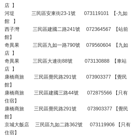
店 】
河堤 三民區安東街23-1號 073119101 【-九如
館 】
西子灣 三民區建國二路241號 072364567 【站前
館】
奇異果 三民區九如一路790號 079560604 【九如
店 】
奇異果 三民區大連街88號 073130888 【車站
店 】
康橋商旅 三民區覺民路291號 073903377 【覺民
館】
康橋商旅 三民區建國三路44號 072875566 【只有
住宿】
康橋商旅 三民區覺民路291號 073903377 【覺民
館】
京城大飯店 三民區九如二路362號 073119906 【只有
住宿】