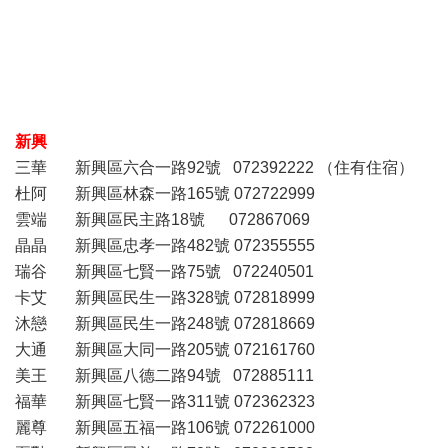
新興
三華 新興區六合一路92號 072392222 （住有住宿）
杜阿 新興區林森一路165號 072722999
雲端 新興區民主路18號 072867069
晶晶 新興區忠孝一路482號 072355555
瑞谷 新興區七賢一路75號 072240501
卡艾 新興區民生一路328號 072818999
沐戀 新興區民生一路248號 072818669
大通 新興區大同一路205號 072161760
美王 新興區八德二路94號 072885111
福華 新興區七賢一路311號 072362323
麗尊 新興區五福一路106號 072261000