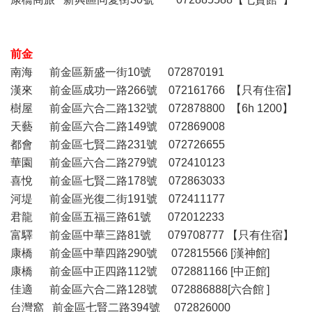
前金
南海 前金區新盛一街10號 072870191
漢來 前金區成功一路266號 072161766 【只有住宿】
樹屋 前金區六合二路132號 072878800 【6h 1200】
天藝 前金區六合二路149號 072869008
都會 前金區七賢二路231號 072726655
華園 前金區六合二路279號 072410123
喜悅 前金區七賢二路178號 072863033
河堤 前金區光復二街191號 072411177
君龍 前金區五福三路61號 072012233
富驛 前金區中華三路81號 079708777 【只有住宿】
康橋 前金區中華四路290號 072815566 [漢神館]
康橋 前金區中正四路112號 072881166 [中正館]
佳適 前金區六合二路128號 072886888[六合館 ]
台灣窩 前金區七賢二路394號 072826000