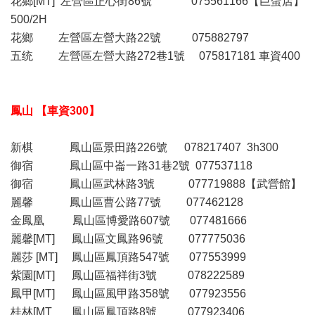
花鄉[MT] 左營區正心街86號 075561166【巨蛋店】
500/2H
花鄉 左營區左營大路22號 075882797
五统 左營區左營大路272巷1號 075817181 車資400
鳳山 【車資300】
新棋 鳳山區景田路226號 078217407 3h300
御宿 鳳山區中崙一路31巷2號 077537118
御宿 鳳山區武林路3號 077719888【武營館】
麗馨 鳳山區曹公路77號 077462128
金鳳凰 鳳山區博愛路607號 077481666
麗馨[MT] 鳳山區文鳳路96號 077775036
麗莎 [MT] 鳳山區鳳頂路547號 077553999
紫園[MT] 鳳山區福祥街3號 078222589
鳳甲[MT] 鳳山區風甲路358號 077923556
桂林[MT 鳳山區鳳頂路8號 077923406