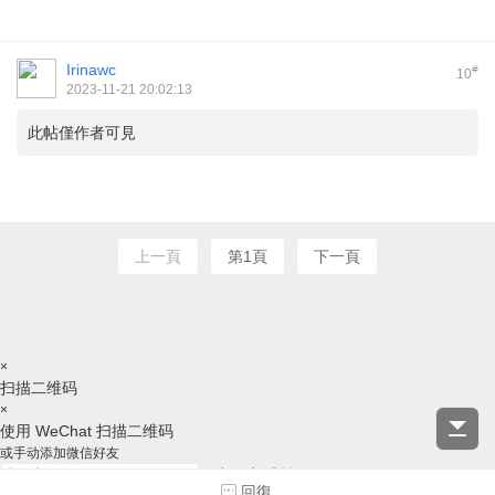
Irinawc
#
10
2023-11-21 20:02:13
此帖僅作者可見
上一頁
第1頁
下一頁
×
扫描二维码
×
使用 WeChat 扫描二维码
或手动添加微信好友
复制ID并跳转微信
回復