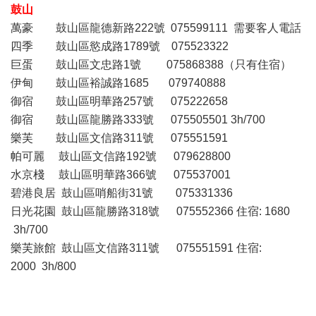
鼓山
萬豪 鼓山區龍德新路222號 075599111 需要客人電話
四季 鼓山區慾成路1789號 075523322
巨蛋 鼓山區文忠路1號 075868388（只有住宿）
伊甸 鼓山區裕誠路1685 079740888
御宿 鼓山區明華路257號 075222658
御宿 鼓山區龍勝路333號 075505501 3h/700
樂芙 鼓山區文信路311號 075551591
帕可麗 鼓山區文信路192號 079628800
水京棧 鼓山區明華路366號 075537001
碧港良居 鼓山區哨船街31號 075331336
日光花園 鼓山區龍勝路318號 075552366 住宿: 1680
3h/700
樂芙旅館 鼓山區文信路311號 075551591 住宿:
2000 3h/800