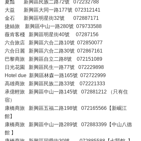
夏豔 新興區民族二路72號 072232788
大益 新興區大同一路177號 072312141
金石 新興區明星街32號 072887171
捷絲旅 新興區中山一路280號 079733588
薇肯客棧 新興區明星街40號 07287156
六合旅店 新興區六合二路10號 072850077
六合日麗 新興區六合二路30號 072867161
巴黎商旅 新興區自立二路8號 072151089
日光花園 新興區民生一路77號 072229898
Hotel due 新興區林森一路165號 072722999
高雄商旅 新興區民族二路33號 072221333
承億輕旅 新興區中山一路145號 072881212 （只有住
宿）
康橋商旅 新興區五福二路198號 072165566【新崛江
館】
康橋商旅 新興區中山一路289號 072883399【中山八德
館 】
康橋商旅 新興區同愛街30號 072885588【七賢館 】