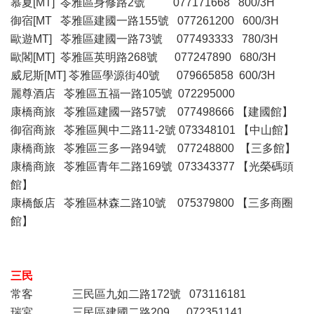
慕夏[MT] 苓雅區身修路2號 077171668 800/3H
御宿[MT 苓雅區建國一路155號 077261200 600/3H
歐遊MT] 苓雅區建國一路73號 077493333 780/3H
歐閣[MT] 苓雅區英明路268號 077247890 680/3H
威尼斯[MT] 苓雅區學源街40號 079665858 600/3H
麗尊酒店 苓雅區五福一路105號 072295000
康橋商旅 苓雅區建國一路57號 077498666 【建國館】
御宿商旅 苓雅區興中二路11-2號 073348101 【中山館】
康橋商旅 苓雅區三多一路94號 077248800 【三多館】
康橋商旅 苓雅區青年二路169號 073343377 【光榮碼頭
館】
康橋飯店 苓雅區林森二路10號 075379800 【三多商圈
館】
三民
常客 三民區九如二路172號 073116181
瑞宮 三民區建國二路209 072351141